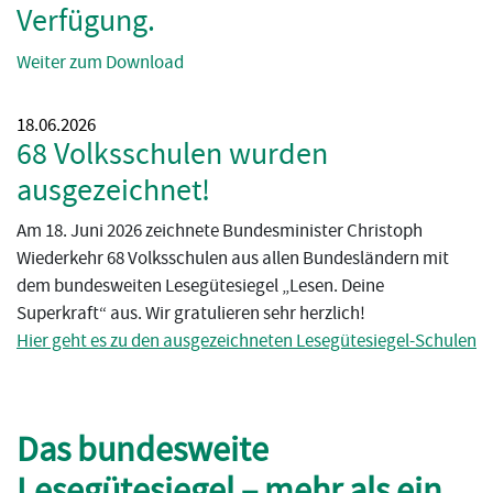
Verfügung.
Weiter zum Download
18.06.2026
68 Volksschulen wurden
ausgezeichnet!
Am 18. Juni 2026 zeichnete Bundesminister Christoph
Wiederkehr 68 Volksschulen aus allen Bundesländern mit
dem bundesweiten Lesegütesiegel „Lesen. Deine
Superkraft“ aus. Wir gratulieren sehr herzlich!
Hier geht es zu den ausgezeichneten Lesegütesiegel-Schulen
Das bundesweite
Lesegütesiegel – mehr als ein