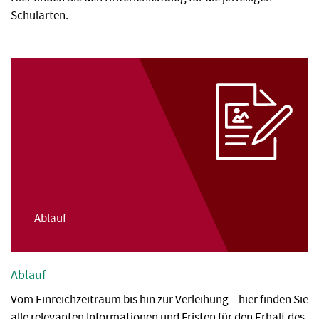
Schularten.
Ablauf
Ablauf
Vom Einreichzeitraum bis hin zur Verleihung – hier finden Sie
alle relevanten Informationen und Fristen für den Erhalt des