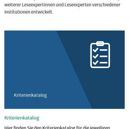
weiterer Leseexpertinnen und Leseexperten verschiedener
Institutionen entwickelt.
Kriterienkatalog
Kriterienkatalog
Hier finden Sie den Kriterienkatalog für die jeweiligen