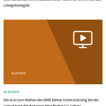
Lesegütesiegels.
eLecture
eLecture
Die eLecture-Reihen des BMB bieten Unterstützung bei der
Umsetzung der Kriterien. Hier finden Sie nähere