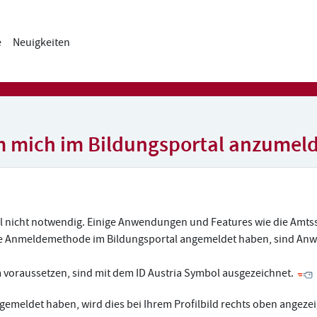
e
Neuigkeiten
um mich im Bildungsportal anzumel
tal nicht notwendig. Einige Anwendungen und Features wie die Amt
tive Anmeldemethode im Bildungsportal angemeldet haben, sind An
 voraussetzen, sind mit dem ID Austria Symbol ausgezeichnet.
ngemeldet haben, wird dies bei Ihrem Profilbild rechts oben angezei