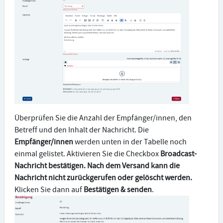
Überprüfen Sie die Anzahl der Empfänger/innen, den
Betreff und den Inhalt der Nachricht. Die
Empfänger/innen
werden unten in der Tabelle noch
einmal gelistet. Aktivieren Sie die Checkbox
Broadcast-
Nachricht bestätigen. Nach dem Versand kann die
Nachricht nicht zurückgerufen oder gelöscht werden.
Klicken Sie dann auf
Bestätigen & senden
.