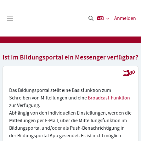
Zum Hauptinhalt
Anmelden
Sucheingabe umschalten
Website-Übersicht
Ist im Bildungsportal ein Messenger verfügbar?
Druc
Pe
Das Bildungsportal stellt eine Basisfunktion zum
Schreiben von Mitteilungen und eine
Broadcast-Funktion
zur Verfügung.
Abhängig von den individuellen Einstellungen, werden die
Mitteilungen per E-Mail, über die Mitteilungsfunktion im
Bildungsportal und/oder als Push-Benachrichtigung in
der Bildungsportal App gesendet. Es ist nicht möglich