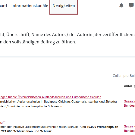
sbild, Überschrift, Name des Autors / der Autorin, der veröffentli
um den vollständigen Beitrag zu öffnen.