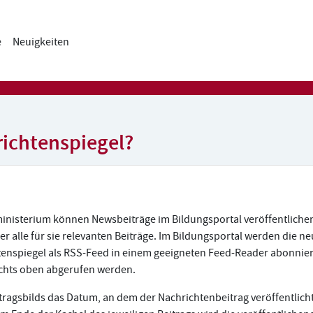
e
Neuigkeiten
richtenspiegel?
inisterium können Newsbeiträge im Bildungsportal veröffentlichen
r alle für sie relevanten Beiträge. Im Bildungsportal werden die 
enspiegel als RSS-Feed in einem geeigneten Feed-Reader abonnier
chts oben abgerufen werden.
ragsbilds das Datum, an dem der Nachrichtenbeitrag veröffentlicht