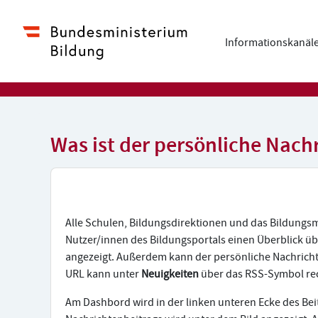
Zum Hauptinhalt
Informationskanäl
Was ist der persönliche Nach
Alle Schulen, Bildungsdirektionen und das Bildungsm
Nutzer/innen des Bildungsportals einen Überblick übe
angezeigt. Außerdem kann der persönliche Nachricht
URL kann unter
Neuigkeiten
über das RSS-Symbol re
Am Dashbord wird in der linken unteren Ecke des Beit