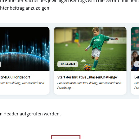
m Ende der Kachel des jeweiligen Beitrags wird die veröffentlichend
htenbeitrag anzuzeigen.
m Header aufgerufen werden.