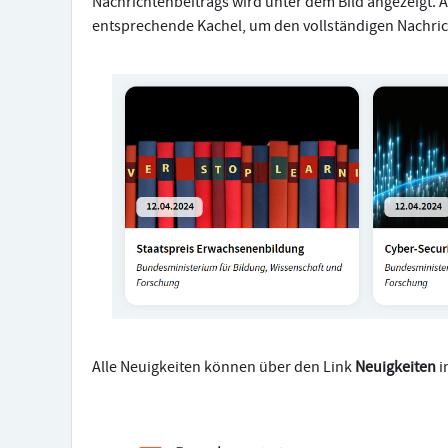
Nachrichtenbeitrags wird unter dem Bild angezeigt. A
entsprechende Kachel, um den vollständigen Nachric
Alle Neuigkeiten können über den Link
Neuigkeiten
i